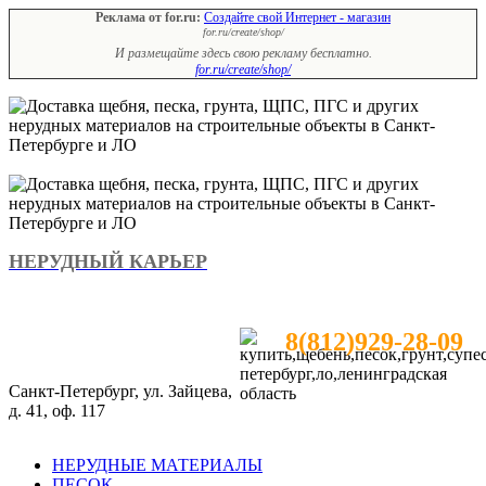
Реклама от for.ru:
Создайте свой Интернет - магазин
for.ru/create/shop/
И размещайте здесь свою рекламу бесплатно.
for.ru/create/shop/
НЕРУДНЫЙ КАРЬЕР
8(812)929-28-09
Санкт-Петербург, ул. Зайцева,
д. 41, оф. 117
НЕРУДНЫЕ МАТЕРИАЛЫ
ПЕСОК