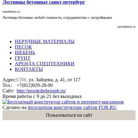
Лестницы бетонные санкт-петербург
marshbeton.ru
Лестницы бетонные любой сложности, сотрудничество с застройиками
marshbeton.ru
НЕРУДНЫЕ МАТЕРИАЛЫ
ПЕСОК
ЩЕБЕНЬ
ГРУНТ
АРЕНДА СПЕЦТЕХНИКИ
КОНТАКТЫ
Адрес:
СПб,
ул. Зайцева, д. 41, от 117
Тел.:
+7(812)929-28-09
Сайт:
http://pesokshebenspb.ru/
Время работы с 9 до 21 без выходных
Сделано на
бесплатном конструкторе сайтов FOR.RU
Пожаловаться на сайт