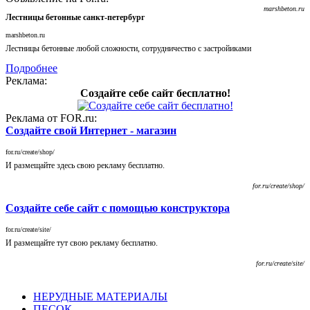
marshbeton.ru
Лестницы бетонные санкт-петербург
marshbeton.ru
Лестницы бетонные любой сложности, сотрудничество с застройиками
Подробнее
Реклама:
Создайте себе сайт бесплатно!
Реклама от FOR.ru:
Создайте свой Интернет - магазин
for.ru/create/shop/
И размещайте здесь свою рекламу бесплатно.
for.ru/create/shop/
Создайте себе сайт с помощью конструктора
for.ru/create/site/
И размещайте тут свою рекламу бесплатно.
for.ru/create/site/
НЕРУДНЫЕ МАТЕРИАЛЫ
ПЕСОК