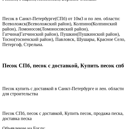
Песок в Санкт-Петербурге(СПб) от 10м3 и по лен. области:
Всеволожск(Всеволожский район), Колпино(Колпинский
район), Ломоносов(Ломоносовский район),
Гатчина(Гатчинский район), Пушкин(Пушкинский район),
Тосно(тосненский район), Павловск, Шушары, Красное Село,
Петергоф, Стрельна.
Песок СПб, песок с доставкой, Купить песок спб
Песок купить с доставкой в Санкт-Петербурге и лен. области
для строительства
Песок СПб, песок с доставкой, Купить песок, продажа песка,
доставка песка
Объявление на For.ru: