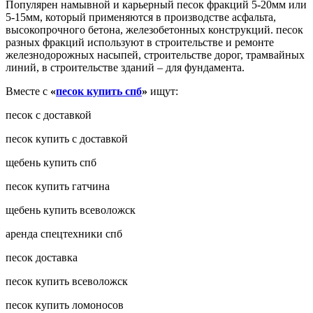
Популярен намывной и карьерный песок фракций 5-20мм или
5-15мм, который применяются в производстве асфальта,
высокопрочного бетона, железобетонных конструкций. песок
разных фракций используют в строительстве и ремонте
железнодорожных насыпей, строительстве дорог, трамвайных
линий, в строительстве зданий – для фундамента.
Вместе с
«
песок купить спб
»
ищут:
песок с доставкой
песок купить с доставкой
щебень купить спб
песок купить гатчина
щебень купить всеволожск
аренда спецтехники спб
песок доставка
песок купить всеволожск
песок купить ломоносов